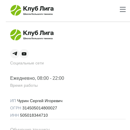
Школа большого тенниса
Школа большого тенниса
Социальные сети
Ежедневно, 08:00 - 22:00
Время работы
ИП
Чурин Сергей Игоревич
ОГРН
314505014800027
ИНН
505018344710
Обучение теннису