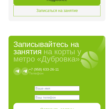
Записаться на занятие
Записывайтесь на
занятия
на корты у
метро «Дубровка».
+7 (958) 633-26-11
Телефон