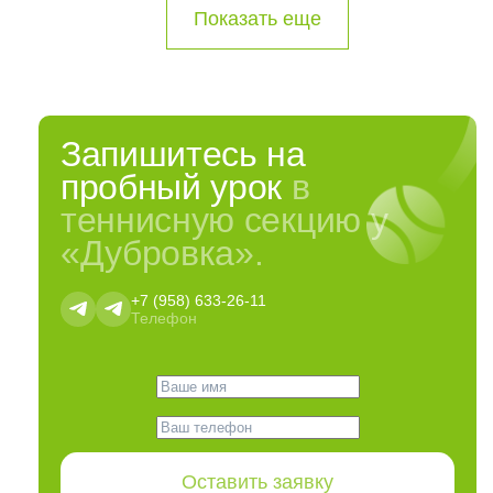
Показать еще
Запишитесь на
пробный урок
в
теннисную секцию у
«Дубровка».
+7 (958) 633-26-11
Телефон
Оставить заявку