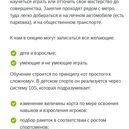
научиться играть или отточить свое мастерство до
совершенства. Занятия проходят рядом с метро,
туда легко добираться и на личном автомобиле (есть
парковка), и на общественном транспорте.
К нам в секцию могут записаться все желающие:
дети и взрослые;
умеющие и не умеющие играть.
Обучение строится по принципу «от простого к
сложному». В детском спорте он реализуется через
систему 10S, которая подразумевает:
изменение величины корта по мере освоения
навыков и взросления игроков;
подбор ракеток в соответствии с ростом
спортсменов;