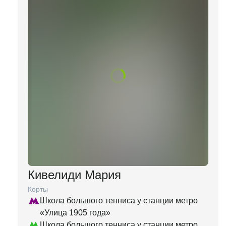
Кивелиди Мария
Корты
Школа большого тенниса у станции метро
«Улица 1905 года»
Школа большого тенниса у станции метро