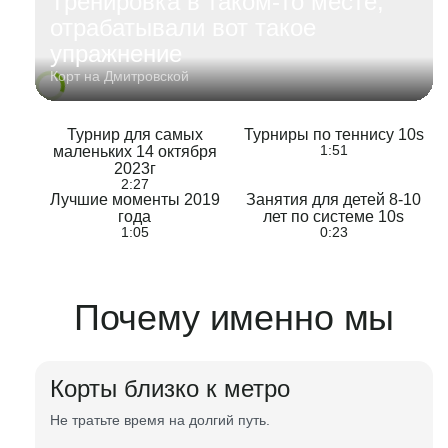
Тренировка в таком-то месте,
отрабатывали вот такое
упражнение
Корт на Дмитровской
Турнир для самых
Турниры по теннису 10s
1:51
маленьких 14 октября
2023г
2:27
Лучшие моменты 2019
Занятия для детей 8-10
года
лет по системе 10s
1:05
0:23
Почему именно мы
Корты близко к метро
Не тратьте время на долгий путь.