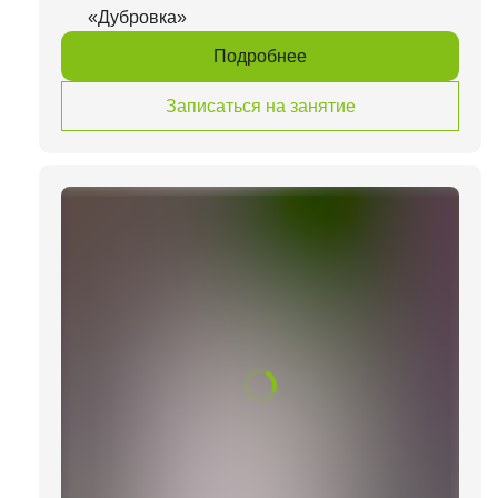
«Дубровка»
Подробнее
Записаться на занятие