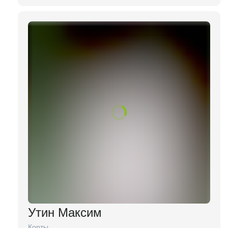
Утин Максим
Корты